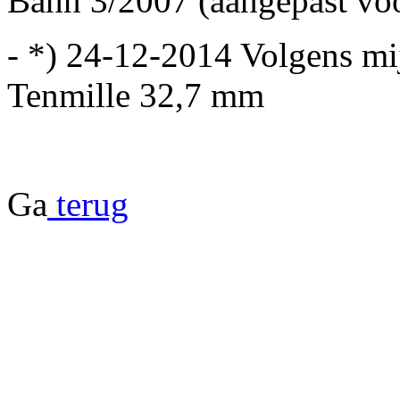
Bahn 3/2007 (aangepast vo
- *) 24-12-2014 Volgens mij
Tenmille 32,7 mm
Ga
terug