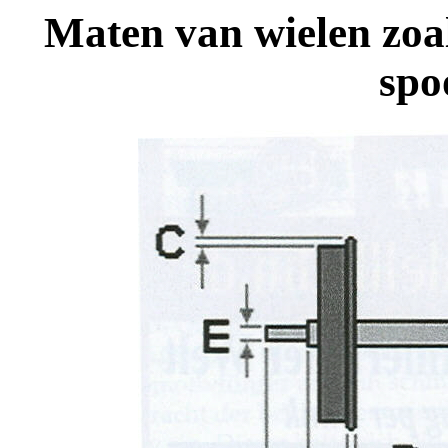
Maten van wielen zoals
spo